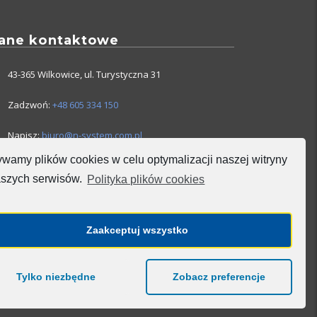
ane kontaktowe
43-365 Wilkowice, ul. Turystyczna 31
Zadzwoń:
+48 605 334 150
Napisz:
biuro@n-system.com.pl
wamy plików cookies w celu optymalizacji naszej witryny
aszych serwisów.
Polityka plików cookies
Zaakceptuj wszystko
Tylko niezbędne
Zobacz preferencje