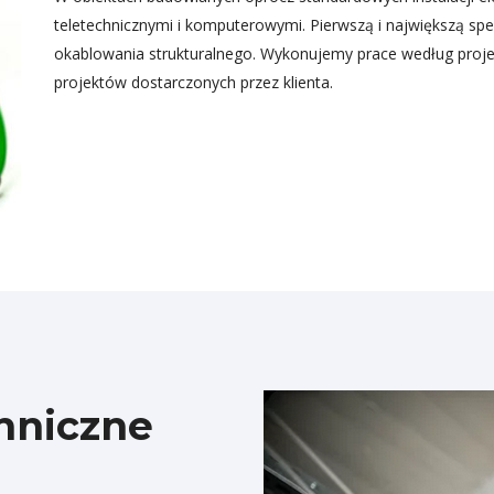
teletechnicznymi i komputerowymi. Pierwszą i największą spec
okablowania strukturalnego. Wykonujemy prace według proj
projektów dostarczonych przez klienta.
chniczne