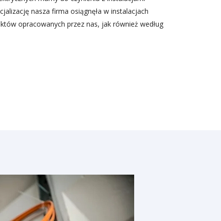
jalizację nasza firma osiągnęła w instalacjach
ektów opracowanych przez nas, jak również według