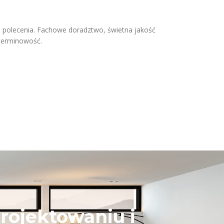
 polecenia. Fachowe doradztwo, świetna jakość
terminowość.
rojektowaniu i