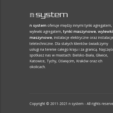
oferuje między innymi tynki agregatem,
n system
wylewki agregatem,
,
tynki maszynowe
wylewki
, instalacje elektryczne oraz instalacj
maszynowe
teletechniczne. Dla stałych klientów świadczymy
usługi na terenie całego kraju i za granicą. Najczęśc
spotkasz nas w miastach: Bielsko-Biała, Gliwice,
Katowice, Tychy, Oświęcim, Kraków oraz ich
okolicach.
Copyright © 2011-2021 n system - All rights reser