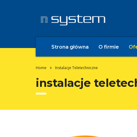
Strona główna
O firmie
Of
Home
Instalacje Teletechniczne
instalacje telete