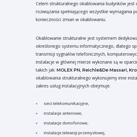
Celem strukturalnego okablowania budynków jest 
rozwiązania spełniającego wszystkie wymagania p
konieczności zmian w okablowaniu.
Okablowanie strukturalne jest systemem dedykowan
określonego systemu informatycznego, dlatego s
transmisji sygnałów telefonicznych, komputerowyc
instalacje w głównej mierze wykonane są w oparc
takich jak:
MOLEX PN, Reichle&De Massari, Kr
okablowania strukturalnego wykonujemy inne instal
zakres usług instalacyjnych obejmuje:
sieci telekomunikacyjne,
instalacje antenowe,
instalacje domofonowe,
instalacje telewizji przemysłowej,